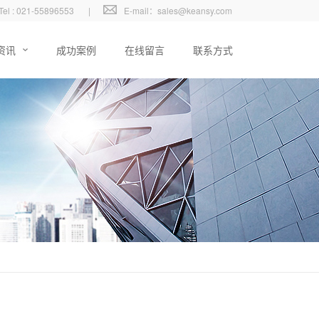
Tel : 021-55896553
|
E-mail：sales@keansy.com
资讯
成功案例
在线留言
联系方式